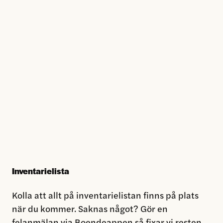
Inventarielista
Kolla att allt på inventarielistan finns på plats
när du kommer. Saknas något? Gör en
felanmälan via Boendeappen så fixar vi resten.