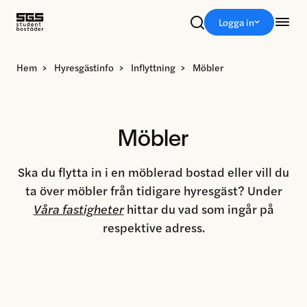
Sök
Logga in
Hem
>
Hyresgästinfo
>
Inflyttning
>
Möbler
Möbler
Ska du flytta in i en möblerad bostad eller vill du
ta över möbler från tidigare hyresgäst? Under
Våra fastigheter
hittar du vad som ingår på
respektive adress.