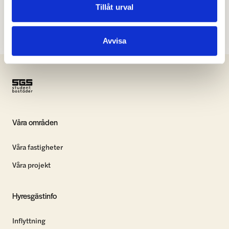
Kundservice
Journummer
Tillåt urval
Avvisa
Våra områden
Våra fastigheter
Våra projekt
Hyresgästinfo
Inflyttning