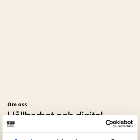
Om oss
Hållbarhet och digital
innovation i fokus
Idag satsar SGS inte bara på att erbjuda