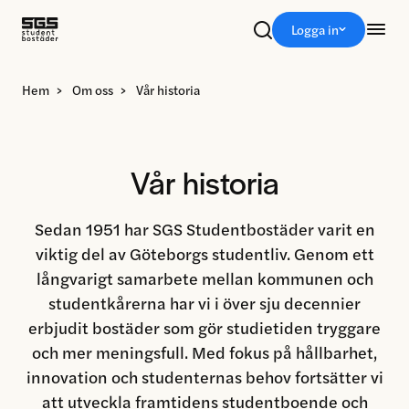
Sök
Logga in
Hem
>
Om oss
>
Vår historia
Vår historia
Sedan 1951 har SGS Studentbostäder varit en
viktig del av Göteborgs studentliv. Genom ett
långvarigt samarbete mellan kommunen och
studentkårerna har vi i över sju decennier
erbjudit bostäder som gör studietiden tryggare
och mer meningsfull. Med fokus på hållbarhet,
innovation och studenternas behov fortsätter vi
att utveckla framtidens studentboende och