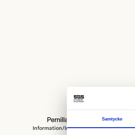
Pernilla Stålberg
Samtycke
Information/Innehåll/Funktion