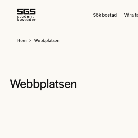
Sök bostad
Våra f
Hem
>
Webbplatsen
Webbplatsen