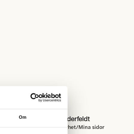
Carina Cederfeldt
Om
Momentum Fastighet/Mina sidor