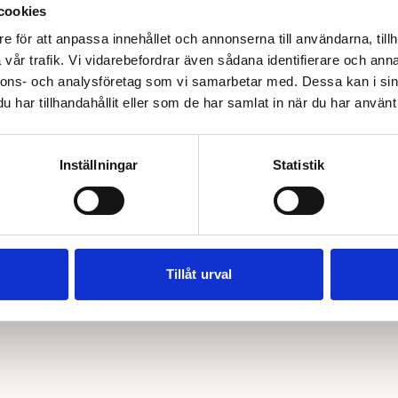
cookies
Kontakta
031-333 63 18
e för att anpassa innehållet och annonserna till användarna, tillh
vår trafik. Vi vidarebefordrar även sådana identifierare och anna
nnons- och analysföretag som vi samarbetar med. Dessa kan i sin
har tillhandahållit eller som de har samlat in när du har använt 
Inställningar
Statistik
Tillåt urval